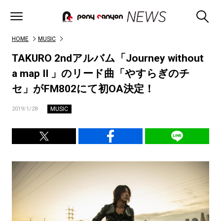
HOME
MUSIC
TAKURO 2ndアルバム「Journey without
a map II 」のリード曲「やすらぎのチ
セ」がFM802にて初OA決定！
MUSIC
2019/1/28