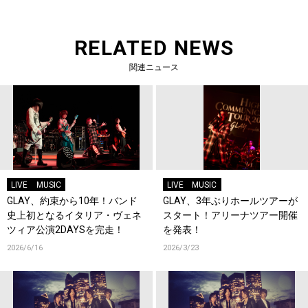
RELATED NEWS
関連ニュース
LIVE
MUSIC
LIVE
MUSIC
GLAY、約束から10年！バンド
GLAY、3年ぶりホールツアーが
史上初となるイタリア・ヴェネ
スタート！アリーナツアー開催
ツィア公演2DAYSを完走！
を発表！
2026/6/16
2026/3/23