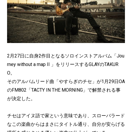
2月27日に自身2作目となるソロインストアルバム「Jou
rney without a map II 」をリリースするGLAYのTAKUR
O。
そのアルバムリード曲「やすらぎのチセ」が1月29日OA
のFM802「TACTY IN THE MORNING」で解禁される事
が決定した。
チセはアイヌ語で家という意味であり、スローバラード
なこの楽曲からはまさにタイトル通り、自分が安らげる