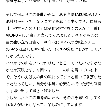
場所を感じさせる優しい楽曲に仕上がっている。
そして何よりこの楽曲からは、ある意味TAKUROらしい
絶対的キャッチーなメロディを感じる事ができ、自身も
【「やすらぎのチセ」は制作過程で多くの人が「一番T
AKUROらしい曲」と言ってくれました。そもそもこの
曲の生い立ちは古く、90年代にGLAYが北海道シチュー
のCMを担当した時の曲で、そのCM分だけしか作ってい
なかったんです。
いつかその曲をフルで作りたいと思っていたのですがな
かなか実現せず、今回ジャーニーの曲を書いている中
で、そういえばあの曲の流れってずっと置いてきぼりだ
ったなって思い、自分が本当に心安らいでいた時の気持
ちを思い出して書き上げました。
もしかしたらこの曲を聴いたら、その時を思い出してく
れる人がいるかなって、楽しみにしています。