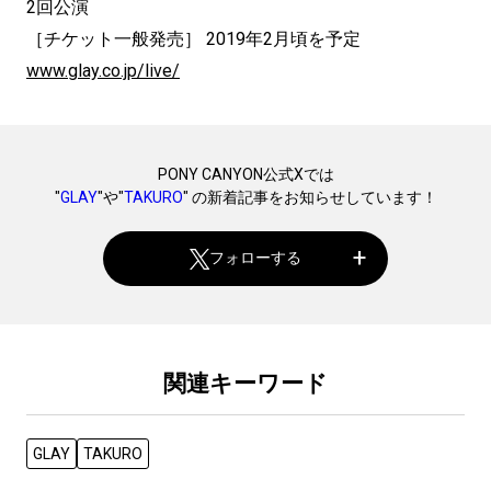
2回公演
［チケット一般発売］ 2019年2月頃を予定
www.glay.co.jp/live/
PONY CANYON公式Xでは
"
GLAY
"や"
TAKURO
" の新着記事をお知らせしています！
フォローする
関連キーワード
GLAY
TAKURO