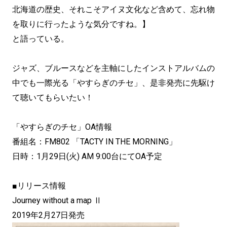
北海道の歴史、それこそアイヌ文化など含めて、忘れ物
を取りに行ったような気分ですね。】
と語っている。
ジャズ、ブルースなどを主軸にしたインストアルバムの
中でも一際光る「やすらぎのチセ」、是非発売に先駆け
て聴いてもらいたい！
「やすらぎのチセ」OA情報
番組名：FM802 「TACTY IN THE MORNING」
日時：1月29日(火) AM 9:00台にてOA予定
■リリース情報
Journey without a map Ⅱ
2019年2月27日発売