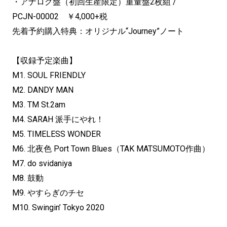
・アナログ盤（初回生産限定）重量盤2枚組 /
PCJN-00002 ￥4,000+税
先着予約購入特典：オリジナル“Journey”ノート
【収録予定楽曲】
M1. SOUL FRIENDLY
M2. DANDY MAN
M3. TM St.2am
M4. SARAH 派手にやれ！
M5. TIMELESS WONDER
M6. 北夜色 Port Town Blues（TAK MATSUMOTO作曲）
M7. do svidaniya
M8. 鼓動
M9. やすらぎのチセ
M10. Swingin’ Tokyo 2020