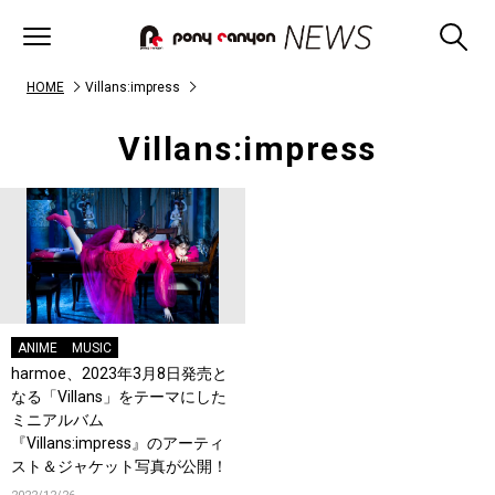
HOME
Villans:impress
Villans:impress
ANIME
MUSIC
harmoe、2023年3月8日発売と
なる「Villans」をテーマにした
ミニアルバム
『Villans:impress』のアーティ
スト＆ジャケット写真が公開！