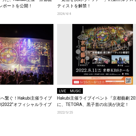
ブレポートを公開！
ティストを解禁！
2024/4/4
LIVE
MUSIC
繋ぐ！Hakubi主催ライブ
Hakubi主催ライブイベント『京都藝劇 20
2022”オフィシャルライブ
に、TETORA、黒子首の出演が決定！
2022/5/25