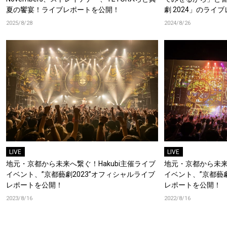
夏の饗宴！ライブレポートを公開！
劇 2024」のライ
2025/8/28
2024/8/26
LIVE
LIVE
地元・京都から未来へ繋ぐ！Hakubi主催ライブ
地元・京都から未来へ
イベント、”京都藝劇2023”オフィシャルライブ
イベント、”京都藝劇
レポートを公開！
レポートを公開！
2023/8/16
2022/8/16