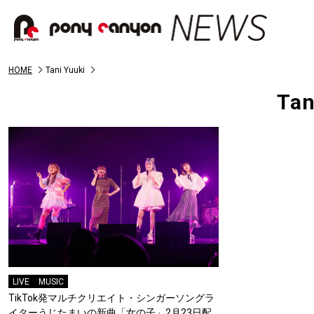
HOME
Tani Yuuki
Tan
LIVE
MUSIC
TikTok発マルチクリエイト・シンガーソングラ
イターうじたまいの新曲「女の子」2月23日配