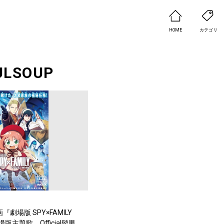
HOME
カテゴリ
ULSOUP
劇場版 SPY×FAMILY
劇場版主題歌、Official髭男