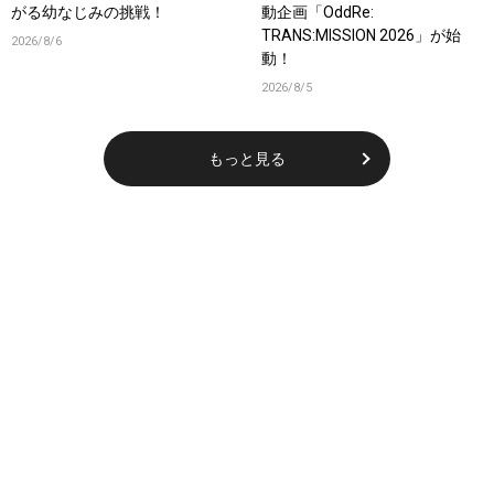
がる幼なじみの挑戦！
動企画「OddRe:
TRANS:MISSION 2026」が始
2026/8/6
動！
2026/8/5
もっと見る