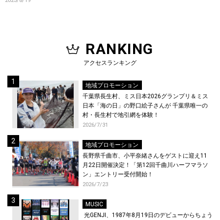
2023/8/19
RANKING
アクセスランキング
地域プロモーション
千葉県長生村、ミス日本2026グランプリ＆ミス
日本「海の日」の野口絵子さんが 千葉県唯一の
村・長生村で地引網を体験！
2026/7/31
地域プロモーション
長野県千曲市、小平奈緒さんをゲストに迎え11
月22日開催決定！「第12回千曲川ハーフマラソ
ン」エントリー受付開始！
2026/7/23
MUSIC
光GENJI、1987年8月19日のデビューからちょう