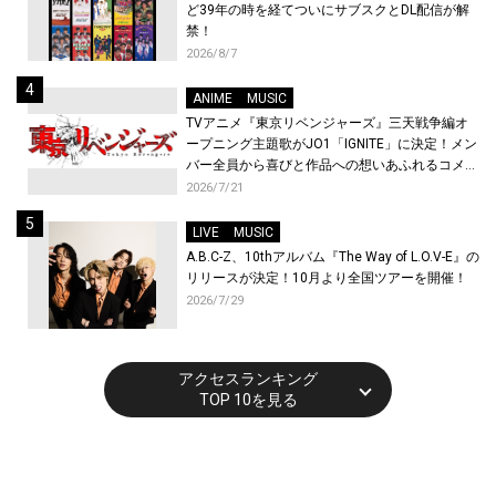
ど39年の時を経てついにサブスクとDL配信が解
禁！
2026/8/7
ANIME
MUSIC
TVアニメ『東京リベンジャーズ』三天戦争編オ
ープニング主題歌がJO1「IGNITE」に決定！メン
バー全員から喜びと作品への想いあふれるコメン
トが到着！9月に東京・大阪で先行上映会を開
2026/7/21
催！
LIVE
MUSIC
A.B.C-Z、10thアルバム『The Way of L.O.V-E』の
リリースが決定！10月より全国ツアーを開催！
2026/7/29
アクセスランキング
TOP 10を見る