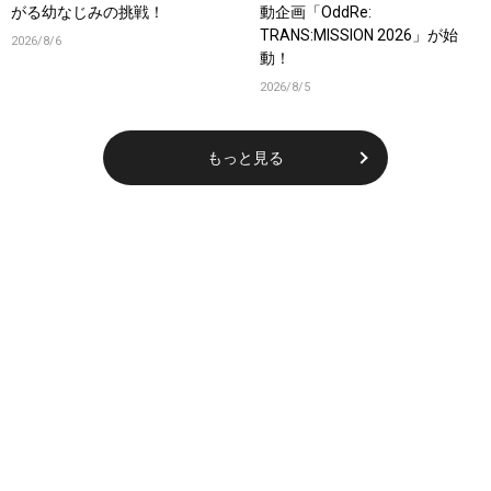
がる幼なじみの挑戦！
動企画「OddRe:
TRANS:MISSION 2026」が始
2026/8/6
動！
2026/8/5
もっと見る