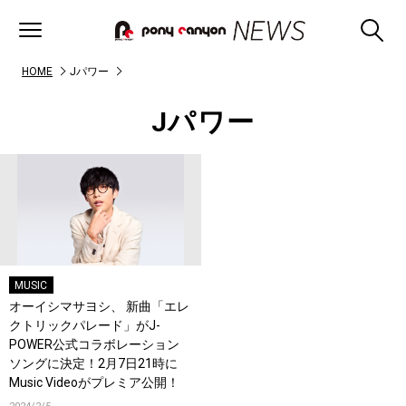
HOME
Jパワー
Jパワー
MUSIC
オーイシマサヨシ、 新曲「エレ
クトリックパレード」がJ-
POWER公式コラボレーション
ソングに決定！2月7日21時に
Music Videoがプレミア公開！