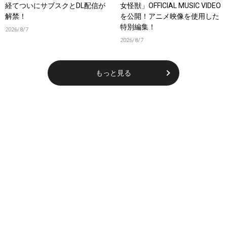
経てついにサブスクとDL配信が
女怪獣」OFFICIAL MUSIC VIDEO
解禁！
を公開！アニメ映像を使用した
特別編集！
2026/8/7
2026/8/7
もっと見る