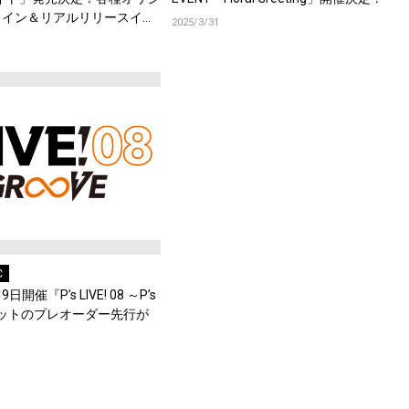
ライン＆リアルリリースイベ
2025/3/31
C
開催『P’s LIVE! 08 ～P’s
ケットのプレオーダー先行が