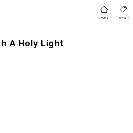
HOME
カテゴリ
h A Holy Light