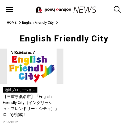
HOME
English Friendly City
English Friendly City
地域プロモーション
【三重県桑名市】「English
Friendly City（イングリッシ
ュ・フレンドリー・シティ）」
ロゴが完成！
2025/8/12