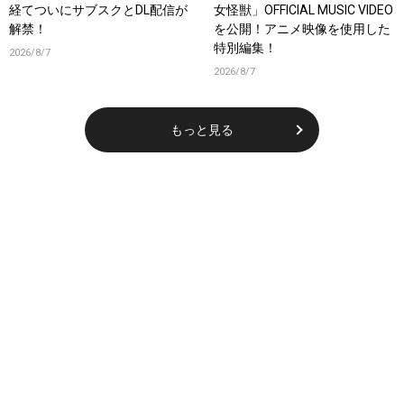
経てついにサブスクとDL配信が
女怪獣」OFFICIAL MUSIC VIDEO
解禁！
を公開！アニメ映像を使用した
特別編集！
2026/8/7
2026/8/7
もっと見る