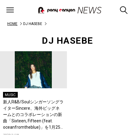
HOME
DJ HASEBE
DJ HASEBE
MUSIC
新人R&B/Soulシンガーソングラ
イターSincere、海外ビッグネ
ームとのコラボレーションの新
曲「Sixteen, Fifteen (feat.
oceanfromtheblue)」を1月25
日に配信リリース！1月19日に