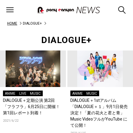
HOME
DIALOGUE+
DIALOGUE+
ANIME
LIVE
MUSIC
ANIME
MUSIC
DIALOGUE＋定期公演 第2回
DIALOGUE＋1stアルバム
「フラフラ」6月25日に開催！
「DIALOGUE＋１」9月1日発売
第1回レポート到着！
決定！「夏の花火と君と青」
Music VideoフルがYouTube に
2021/6/22
て公開！