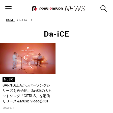
HOME
Da-iCE
Da-iCE
MUSIC
GARNiDELiAがカバーソングシ
リーズを再始動。Da-iCEの大ヒ
ットソング「CITRUS」を配信
リリース＆Music Video公開!!
2022/3/7