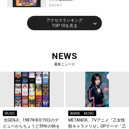
2026/8/3
アクセスランキング
TOP 10を見る
NEWS
最新ニュース
MUSIC
ANIME
MUSIC
光GENJI、1987年8月19日のデ
METANICK、TVアニメ『乙女怪
ビューからちょうど39年の時を
獣キャラメリゼ』OPテーマ「乙