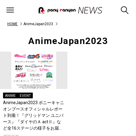
HOME
AnimeJapan2023
AnimeJapan2023
ANIME
EVENT
AnimeJapan2023 ポニーキャニ
オンブースオフィシャルレポー
ト到着！『グリッドマン ユニバ
ース』『ダイヤのＡ actⅡ』な
ど全16ステージの様子をお届
け！