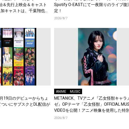
始＆先行上映会＆キャスト
Spotify O-EASTにて一夜限りのライブ
追加キャストは、千葉翔也、
定！
綿貫竜之介！PV第1弾公
2026/8/7
メント到着！
ANIME
MUSIC
年8月19日のデビューからちょ
METANICK、TVアニメ『乙女怪獣キャラ
てついにサブスクとDL配信が
ゼ』OPテーマ「乙女怪獣」OFFICIAL MUS
VIDEOを公開！アニメ映像を使用した特
集！
2026/8/7