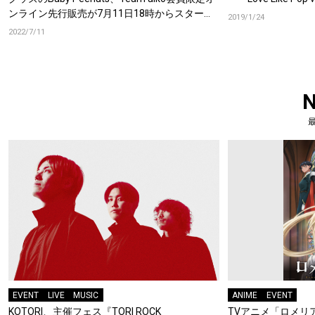
ンライン先行販売が7月11日18時からスター
2019/1/24
ト！
2022/7/11
EVENT
LIVE
MUSIC
ANIME
EVENT
KOTORI、主催フェス『TORI ROCK
TVアニメ「ロメリア