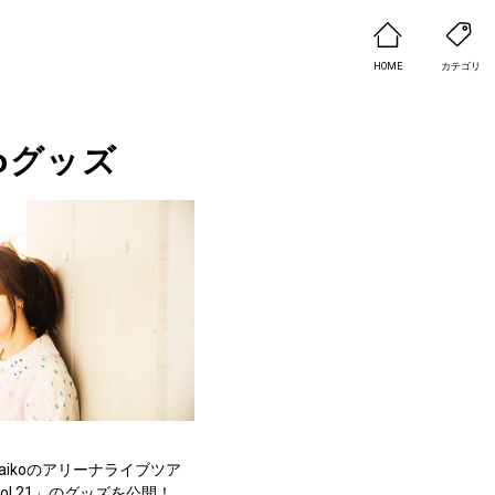
HOME
カテゴリ
koグッズ
aikoのアリーナライブツア
op vol.21」のグッズを公開！