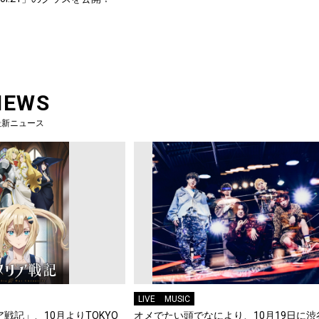
NEWS
最新ニュース
LIVE
MUSIC
戦記」、10月よりTOKYO
オメでたい頭でなにより、10月19日に渋