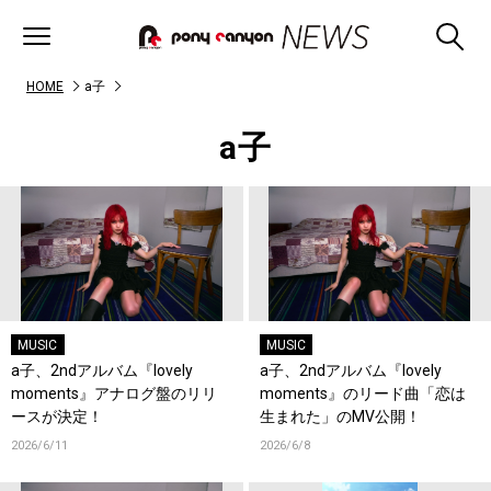
HOME
a子
a子
MUSIC
MUSIC
a子、2ndアルバム『lovely
a子、2ndアルバム『lovely
moments』アナログ盤のリリ
moments』のリード曲「恋は
ースが決定！
生まれた」のMV公開！
2026/6/11
2026/6/8