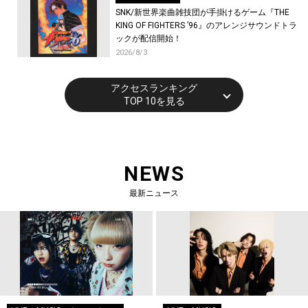
SNK/新世界楽曲雑技団が手掛けるゲーム『THE
KING OF FIGHTERS ’96』のアレンジサウンドトラ
ックが配信開始！
2026/8/3
アクセスランキング
TOP 10を見る
NEWS
最新ニュース