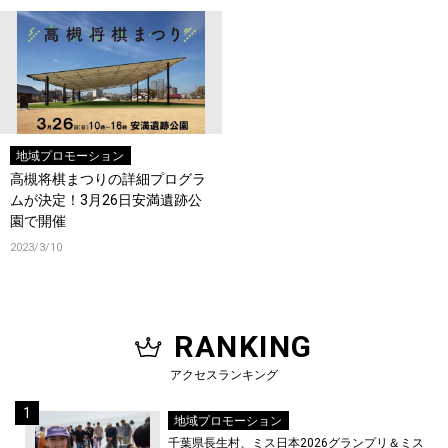
地域プロモーション
高槻将棋まつりの詳細プログラ
ムが決定！3月26日安満遺跡公
園で開催
2023/3/10
RANKING
アクセスランキング
地域プロモーション
千葉県長生村、ミス日本2026グランプリ＆ミス