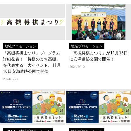
地域プロモーション
地域プロモーション
「高槻将棋まつり」プログラム
「高槻将棋まつり」が11月16日
詳細発表！「将棋のまち高槻」
に安満遺跡公園で開催！
を代表する一大イベント、11月
2024/9/10
16日安満遺跡公園で開催
2024/9/27