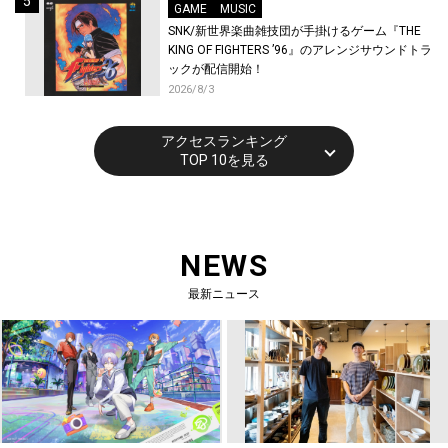
GAME
MUSIC
SNK/新世界楽曲雑技団が手掛けるゲーム『THE
KING OF FIGHTERS ’96』のアレンジサウンドトラ
ックが配信開始！
2026/8/3
アクセスランキング
TOP 10を見る
NEWS
最新ニュース