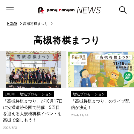
HOME
高槻将棋まつり
高槻将棋まつり
EVENT
地域プロモーション
地域プロモーション
「高槻将棋まつり」が10月17日
「高槻将棋まつり」のライブ配
に安満遺跡公園で開催！5回目
信が決定！
を迎える大規模将棋イベントを
2024/11/14
高槻で楽しもう！
2026/8/3