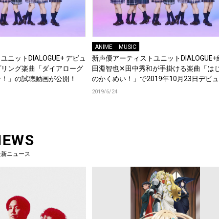
ANIME
MUSIC
ニットDIALOGUE+ デビュ
新声優アーティストユニットDIALOGUE
プリング楽曲「ダイアローグ
田淵智也✕田中秀和が手掛ける楽曲「は
ン！」の試聴動画が公開！
のかくめい！」で2019年10月23日デビ
2019/6/24
NEWS
最新ニュース