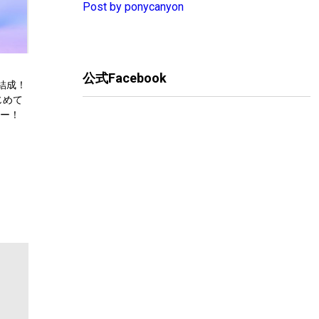
Post by ponycanyon
公式Facebook
+結成！
じめて
ュー！