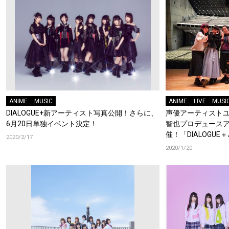
ANIME
MUSIC
ANIME
LIVE
MUSI
DIALOGUE+新アーティスト写真公開！さらに、
声優アーティストユニ
6月20日単独イベント決定！
智也プロデュース
催！「DIALOGU
2020/2/17
トが到着！
2020/1/20