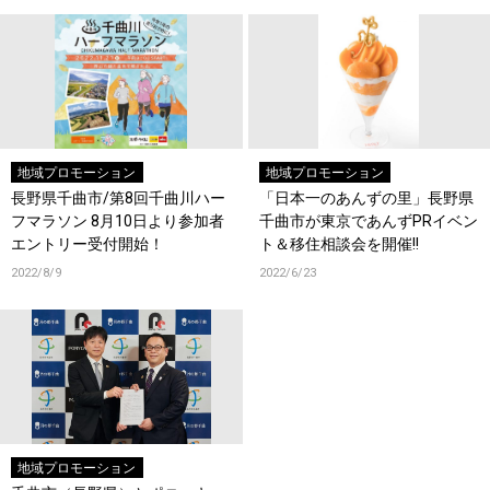
地域プロモーション
地域プロモーション
長野県千曲市/第8回千曲川ハー
「日本一のあんずの里」長野県
フマラソン 8月10日より参加者
千曲市が東京であんずPRイベン
エントリー受付開始！
ト＆移住相談会を開催!!
2022/8/9
2022/6/23
地域プロモーション