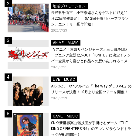
地域プロモーション
長野県千曲市、小平奈緒さんをゲストに迎え11
月22日開催決定！「第12回千曲川ハーフマラソ
ン」エントリー受付開始！
2026/7/23
ANIME
MUSIC
TVアニメ『東京リベンジャーズ』三天戦争編オ
ープニング主題歌がJO1「IGNITE」に決定！メン
バー全員から喜びと作品への想いあふれるコメン
トが到着！9月に東京・大阪で先行上映会を開
2026/7/21
催！
LIVE
MUSIC
A.B.C-Z、10thアルバム『The Way of L.O.V-E』の
リリースが決定！10月より全国ツアーを開催！
2026/7/29
GAME
MUSIC
SNK/新世界楽曲雑技団が手掛けるゲーム『THE
KING OF FIGHTERS ’96』のアレンジサウンドトラ
ックが配信開始！