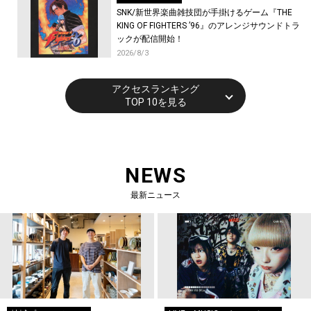
SNK/新世界楽曲雑技団が手掛けるゲーム『THE
KING OF FIGHTERS ’96』のアレンジサウンドトラ
ックが配信開始！
2026/8/3
アクセスランキング
TOP 10を見る
NEWS
最新ニュース