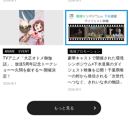
2026/8/5
2026/8/5
ANIME
EVENT
地域プロモーション
TVアニメ「大正オトメ御伽
豪華キャストで開催された環境
話」、放送5周年記念トークシ
シンポジウム×下水道展のダイ
ョー〜久闊を叙する〜 開催決
ジェスト映像を公開！千葉県唯
定！
一の村から発信される「次世代
へつなぐ、きれいな水の物語」
2026/8/5
2026/8/5
もっと見る