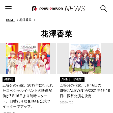
HOME
花澤香菜
花澤香菜
ANIME
ANIME
EVENT
五等分の花嫁、2019年に行われ
五等分の花嫁、5月16日の
たスペシャルイベントの映像配
SPECIAL EVENTが2021年4月18
信が5月16日より随時スター
日に振替公演を決定
ト。日替わり映像CMも公式ツ
2020/4/20
イッターでアップ。