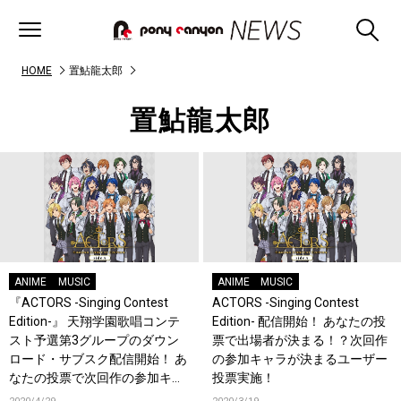
HOME
置鮎龍太郎
置鮎龍太郎
ANIME
MUSIC
ANIME
MUSIC
『ACTORS -Singing Contest
ACTORS -Singing Contest
Edition-』 天翔学園歌唱コンテ
Edition- 配信開始！ あなたの投
スト予選第3グループのダウン
票で出場者が決まる！？次回作
ロード・サブスク配信開始！ あ
の参加キャラが決まるユーザー
なたの投票で次回作の参加キャ
投票実施！
ラが決まる！ #stayhomeweek