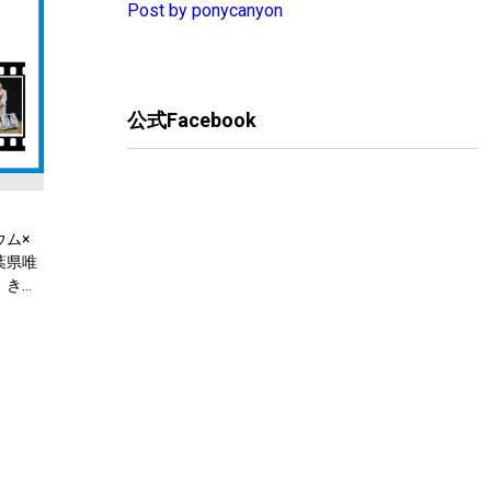
Post by ponycanyon
公式Facebook
ム×
葉県唯
、きれ