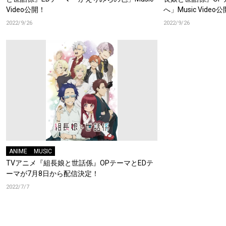
Video公開！
へ」Music Video
2022/9/26
2022/9/26
ANIME
MUSIC
TVアニメ『組長娘と世話係』OPテーマとEDテ
ーマが7月8日から配信決定！
2022/7/7