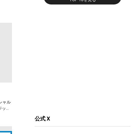
フィシャル
ジック
公式 X