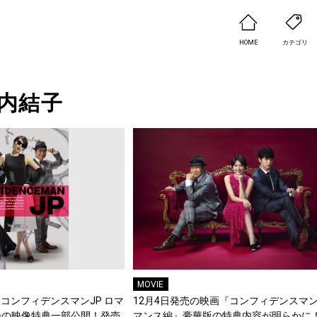
HOME
カテゴリ
内結子
MOVIE
『コンフィデンスマンJP ロマ
12月4日発売の映画『コンフィデンスマンJ
録の映像特典一部公開！発売
マンス編』豪華版の特典内容が明らかに