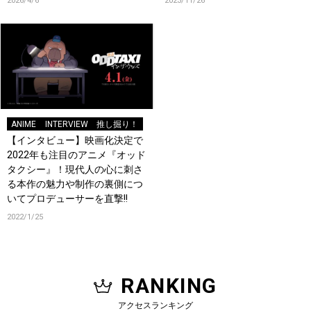
2026/4/6
2023/11/26
イブ映像も収録！
ANIME
INTERVIEW
推し掘り！
【インタビュー】映画化決定で
2022年も注目のアニメ『オッド
タクシー』！現代人の心に刺さ
る本作の魅力や制作の裏側につ
いてプロデューサーを直撃!!
2022/1/25
RANKING
アクセスランキング