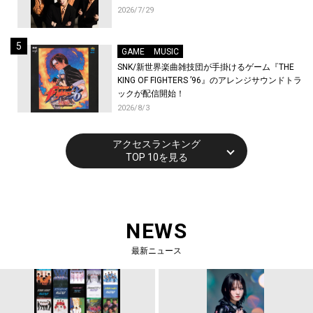
2026/7/29
GAME
MUSIC
SNK/新世界楽曲雑技団が手掛けるゲーム『THE
KING OF FIGHTERS ’96』のアレンジサウンドトラ
ックが配信開始！
2026/8/3
アクセスランキング
TOP 10を見る
NEWS
最新ニュース