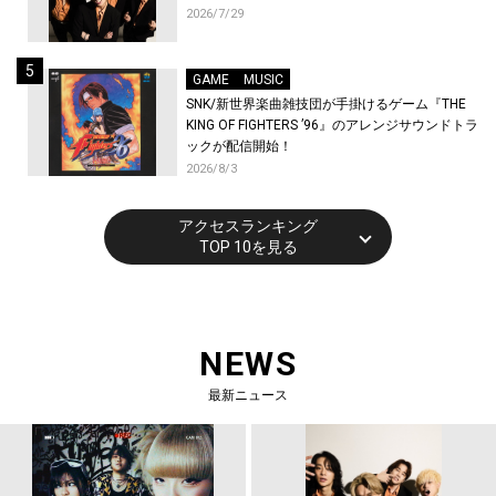
2026/7/29
GAME
MUSIC
SNK/新世界楽曲雑技団が手掛けるゲーム『THE
KING OF FIGHTERS ’96』のアレンジサウンドトラ
ックが配信開始！
2026/8/3
アクセスランキング
TOP 10を見る
NEWS
最新ニュース