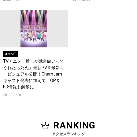
ANIME
TVアニメ「推しが武道館いって
くれたら死ぬ」最新PV＆最新キ
ービジュアル公開！ChamJam
キャスト発表に加えて、OP＆
ED情報も解禁に！
2019/11/28
RANKING
アクセスランキング