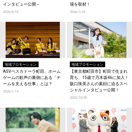
インタビュー公開～
場を取材！
2026/4/10
2026/1/23
地域プロモーション
地域プロモーション
ASVペスカドーラ町田、ホーム
【東京都町田市】町田で生まれ
ゲームの歓声の裏側にある「チ
育ち、15歳で乃木坂46に加入！
ームを支える仕事」とは？
阪口珠美さんの素顔に迫るスペ
シャルインタビュー公開！
2026/1/19
2025/10/30