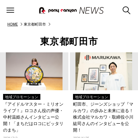
HOME
東京都町田市
東京都町田市
地域プロモーション
地域プロモーション
『アイドルマスター・ミリオン
町田市、ジーンズショップ『マ
ライブ！』ロコさん役の声優・
ルカワ』の歩みと未来に迫る！
中村温姫さんインタビュー公
株式会社マルカワ・取締役小川
開！「まちだはロコにピッタリ
紘司さんのインタビューを公
のまち」
開！