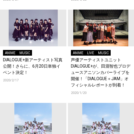
ANIME
MUSIC
ANIME
LIVE
MUSIC
DIALOGUE+新アーティスト写真
声優アーティストユニット
公開！さらに、6月20日単独イ
DIALOGUE+が、田淵智也プロデ
ベント決定！
ュースアニソンカバーライブを
開催！「DIALOGUE＋JAM」オ
2020/2/17
フィシャルレポートが到着！
2020/1/20