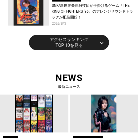
SNK/新世界楽曲雑技団が手掛けるゲーム『THE
KING OF FIGHTERS ’96』のアレンジサウンドトラ
ックが配信開始！
2026/8/3
アクセスランキング
TOP 10を見る
NEWS
最新ニュース