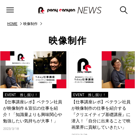
HOME
映像制作
映像制作
EVENT
推し掘り！
EVENT
推し掘り！
【仕事講座レポ】ベテラン社員
【仕事講座レポ】ベテラン社員
が映像制作＆宣伝の仕事を紹
が映像制作の仕事を紹介する
介！「知識量よりも興味関心や
『クリエイティブ基礎講座』に
勉強したい気持ちが大事！」
潜入！「自分に出来ることで映
画業界に貢献していきたい」
2023/3/18