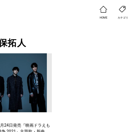
HOME
カテゴリ
保拓人
sm、2月24日発売『映画ドラえも
争 2021』主題歌・新曲