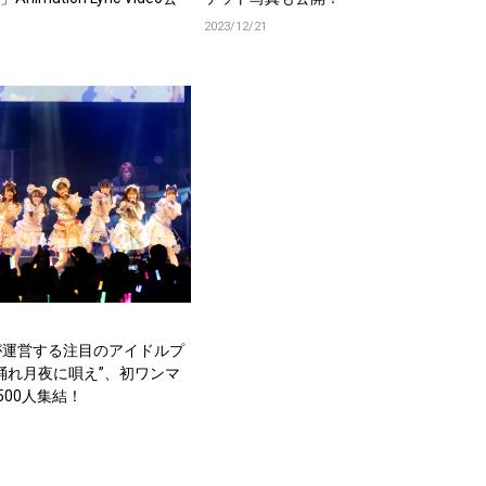
2023/12/21
が運営する注目のアイドルプ
踊れ月夜に唄え”、初ワンマ
500人集結！