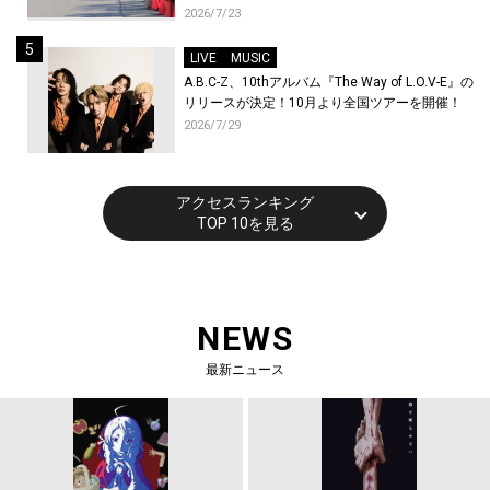
2026/7/23
LIVE
MUSIC
A.B.C-Z、10thアルバム『The Way of L.O.V-E』の
リリースが決定！10月より全国ツアーを開催！
2026/7/29
アクセスランキング
TOP 10を見る
NEWS
最新ニュース