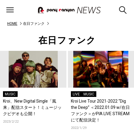
HOME
在日ファンク
在日ファンク
MUSIC
LIVE
MUSIC
Kroi、New Digital Single「風
Kroi Live Tour 2021-2022 “Dig
来」配信スタート！ミュージッ
the Deep” ＜2022.01.09 w/在日
クビデオも公開！
ファンク＞がPIA LIVE STREAM
にて配信決定！
2023/2/22
2022/1/29