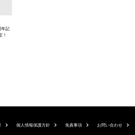
周年記
定！
要
個人情報保護方針
免責事項
お問い合わせ