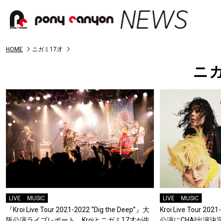
HOME
ニガミ17才
ニガ
LIVE
MUSIC
LIVE
MUSIC
『Kroi Live Tour 2021-2022 “Dig the Deep”』大
Kroi Live Tour 202
阪公演ライブレポート Kroiとニガミ17才が生
公演にCHAI出演決