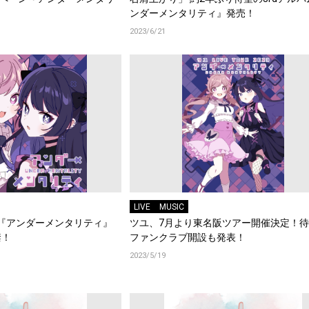
！
ンダーメンタリティ』発売！
2023/6/21
LIVE
MUSIC
ム『アンダーメンタリティ』
ツユ、7月より東名阪ツアー開催決定！
禁！
ファンクラブ開設も発表！
2023/5/19