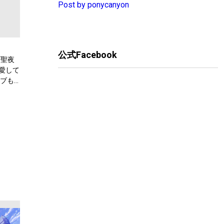
Post by ponycanyon
公式Facebook
“聖夜
愛して
イブも