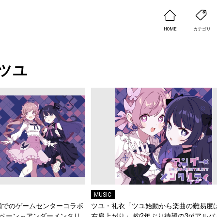
HOME
カテゴリ
ツユ
MUSIC
舗でのゲームセンターコラボ
ツユ・礼衣「ツユ始動から楽曲の難易度
ャンペーン～アンダーメンタリ
右肩上がり」 約2年ぶり待望の3rdアル