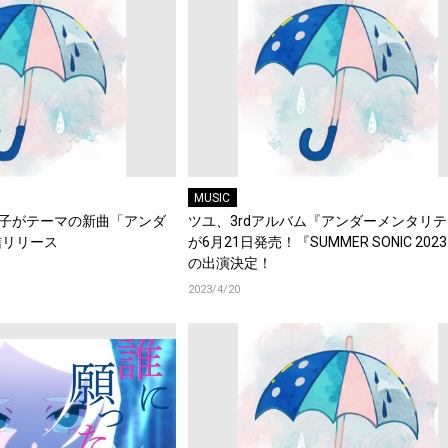
MUSIC
の子がテーマの新曲「アンダ
ツユ、3rdアルバム『アンダーメンタリ
信リリース
が6月21日発売！『SUMMER SONIC 202
の出演決定！
2023/4/20