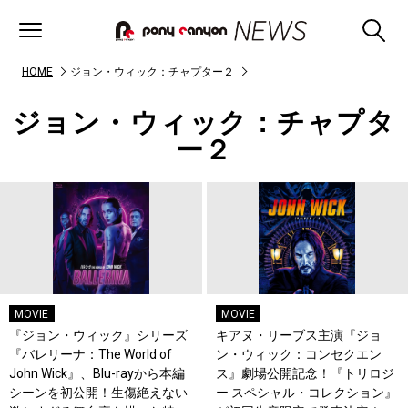
HOME
ジョン・ウィック：チャプター２
ジョン・ウィック：チャプタ
ー２
MOVIE
MOVIE
『ジョン・ウィック』シリーズ
キアヌ・リーブス主演『ジョ
『バレリーナ：The World of
ン・ウィック：コンセクエン
John Wick』、Blu-rayから本編
ス』劇場公開記念！『トリロジ
シーンを初公開！生傷絶えない
ー スペシャル・コレクション』