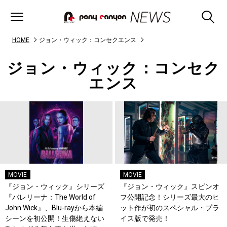
HOME
ジョン・ウィック：コンセクエンス
ジョン・ウィック：コンセク
エンス
MOVIE
MOVIE
『ジョン・ウィック』シリーズ
『ジョン・ウィック』スピンオ
『バレリーナ：The World of
フ公開記念！シリーズ最大のヒ
John Wick』、Blu-rayから本編
ット作が初のスペシャル・プラ
シーンを初公開！生傷絶えない
イス版で発売！