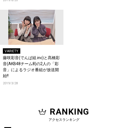
2019/8/20
VARIETY
藤咲彩音(でんぱ組.inc)と髙橋彩
音(AKB48チーム8)の2人の「彩
音」によるラジオ番組が放送開
始!!
2019/3/28
RANKING
アクセスランキング