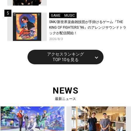
GAME
MUSIC
SNK/新世界楽曲雑技団が手掛けるゲーム『THE
KING OF FIGHTERS ’96』のアレンジサウンドトラ
ックが配信開始！
2026/8/3
アクセスランキング
TOP 10を見る
NEWS
最新ニュース