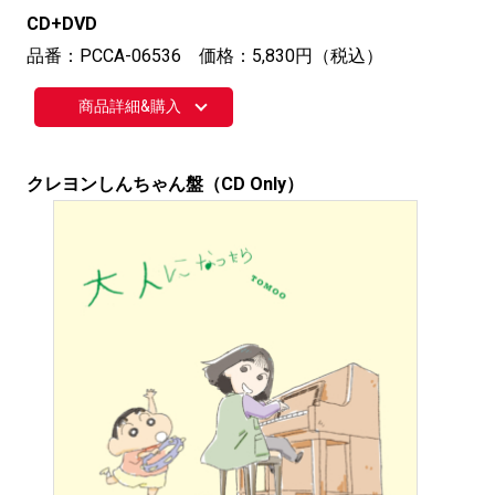
CD+DVD
品番：PCCA-06536 価格：5,830円（税込）
商品詳細&購入
クレヨンしんちゃん盤（CD Only）