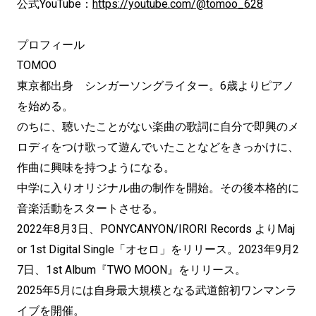
公式YouTube：
https://youtube.com/@tomoo_628
プロフィール
TOMOO
東京都出身 シンガーソングライター。6歳よりピアノ
を始める。
のちに、聴いたことがない楽曲の歌詞に自分で即興のメ
ロディをつけ歌って遊んでいたことなどをきっかけに、
作曲に興味を持つようになる。
中学に入りオリジナル曲の制作を開始。その後本格的に
音楽活動をスタートさせる。
2022年8月3日、PONYCANYON/IRORI Records よりMaj
or 1st Digital Single「オセロ」をリリース。2023年9月2
7日、1st Album『TWO MOON』をリリース。
2025年5月には自身最大規模となる武道館初ワンマンラ
イブを開催。