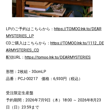
LPのご予約はこちらから：
https://TOMOO.lnk.to/DEAR
MYSTERIES_LP
CDご購入はこちらから：
https://TOMOO.lnk.to/1112_DE
ARMYSTERIES_CD
配信URL：
https://tomoo.lnk.to/DEARMYSTERIES
形態：2枚組・30cmLP
品番：PCJ-00217 価格：6,930円（税込）
受注限定生産盤
予約期間：2026年7月9日（木）18:00 ～ 2026年8月23
日（日）23:59まで