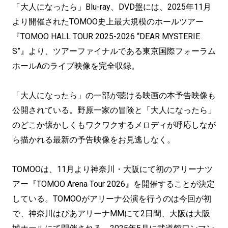
「大人になったら」Blu-ray、DVD盤には、2025年11月
より開催されたTOMOO史上最大規模のホールツアー
『TOMOO HALL TOUR 2025-2026 “DEAR MYSTERIE
S”』より、ツアーファイナルである東京国際フォーラム
ホールAのライブ映像を完全収録。
「大人になったら」の一部が聴ける映画の本予告映像も
公開されている。野原一家の冒険と「大人になったら」
のどこか懐かしくもワクワクするメロディが呼応しなが
ら描かれる最新の予告映像をお見逃しなく。
TOMOOは、11月より神奈川・大阪にて初のアリーナツ
アー『TOMOO Arena Tour 2026』を開催することが決定
している。TOMOOがアリーナ公演を行うのは今回が初
で、神奈川はぴあアリーナMMにて2日間、大阪は大阪