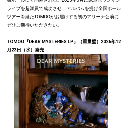
城ホールにて開催される。2025年5月に武道館ワンマン
ライブを超満員で成功させ、アルバムを提げ全国ホール
ツアーを経たTOMOOがお届けする初のアリーナ公演に
ぜひご期待いただきたい。
TOMOO『DEAR MYSTERIES LP』（重量盤）2026年12
月23日（水）発売