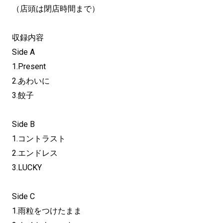
（店頭は閉店時間まで）
収録内容
Side A
1.Present
2.あわいに
3.餃子
Side B
1.コントラスト
2.エンドレス
3.LUCKY
Side C
1.雨粒をつけたまま