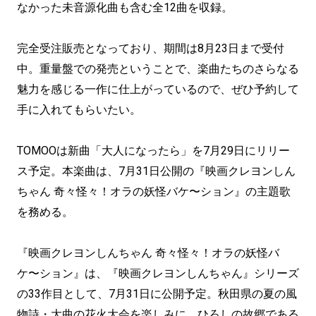
なかった未音源化曲も含む全12曲を収録。
完全受注販売となっており、期間は8月23日まで受付
中。重量盤での発売ということで、楽曲たちのさらなる
魅力を感じる一作に仕上がっているので、ぜひ予約して
手に入れてもらいたい。
TOMOOは新曲「大人になったら」を7月29日にリリー
ス予定。本楽曲は、7月31日公開の『映画クレヨンしん
ちゃん 奇々怪々！オラの妖怪バケ〜ション』の主題歌
を務める。
『映画クレヨンしんちゃん 奇々怪々！オラの妖怪バ
ケ〜ション』は、『映画クレヨンしんちゃん』シリーズ
の33作目として、7月31日に公開予定。秋田県の夏の風
物詩・大曲の花火大会を楽しみに、ひろしの故郷である