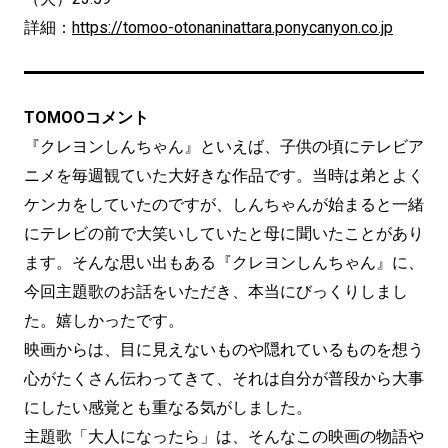
詳細：
https://tomoo-otonaninattara.ponycanyon.co.jp
TOMOOコメント
『クレヨンしんちゃん』といえば、子供の頃にテレビア
ニメを毎週観ていた大好きな作品です。当時は弟とよく
ケンカをしていたのですが、しんちゃんが始まると一緒
にテレビの前で大笑いしていたと母に聞いたことがあり
ます。そんな思い出もある『クレヨンしんちゃん』に、
今回主題歌のお話をいただき、本当にびっくりしまし
た。嬉しかったです。
映画からは、目に見えないものや隠れているものを想う
心がたくさん伝わってきて、それは自分が普段から大事
にしたい感覚とも重なる気がしました。
主題歌「大人になったら」は、そんなこの映画の物語や