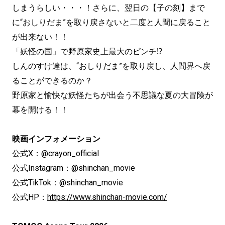
しまうらしい・・・！さらに、翌日の【子の刻】まで
に“おしりだま”を取り戻さないと二度と人間に戻ること
が出来ない！！
「妖怪の国」で野原家史上最大のピンチ⁉
しんのすけ達は、“おしりだま”を取り戻し、人間界へ戻
ることができるのか？
野原家と愉快な妖怪たちが出会う不思議な夏の大冒険が
幕を開ける！！
映画インフォメーション
公式X：@crayon_official
公式Instagram：@shinchan_movie
公式TikTok：@shinchan_movie
公式HP：
https://www.shinchan-movie.com/