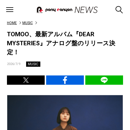
HOME
MUSIC
TOMOO、最新アルバム『DEAR
MYSTERIES』アナログ盤のリリース決
定！
MUSIC
2026/7/9