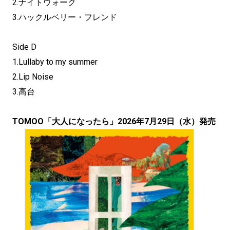
2.ナイトウォーク
3.ハックルベリー・フレンド
Side D
1.Lullaby to my summer
2.Lip Noise
3.高台
TOMOO「大人になったら」2026年7月29日（水）発売