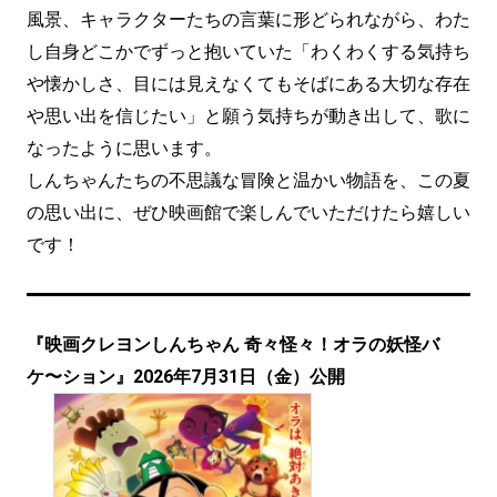
風景、キャラクターたちの言葉に形どられながら、わた
し自身どこかでずっと抱いていた「わくわくする気持ち
や懐かしさ、目には見えなくてもそばにある大切な存在
や思い出を信じたい」と願う気持ちが動き出して、歌に
なったように思います。
しんちゃんたちの不思議な冒険と温かい物語を、この夏
の思い出に、ぜひ映画館で楽しんでいただけたら嬉しい
です！
『映画クレヨンしんちゃん 奇々怪々！オラの妖怪バ
ケ〜ション』2026年7月31日（金）公開