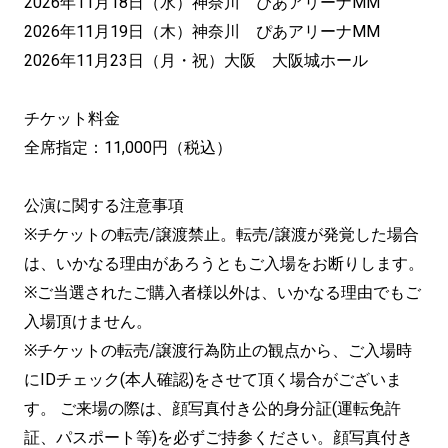
2026年11月18日（水）神奈川 ぴあアリーナMM
2026年11月19日（木）神奈川 ぴあアリーナMM
2026年11月23日（月・祝）大阪 大阪城ホール
チケット料金
全席指定：11,000円（税込）
公演に関する注意事項
※チケットの転売/譲渡禁止。転売/譲渡が発覚した場合
は、いかなる理由があろうともご入場をお断りします。
※ご当選されたご購入者様以外は、いかなる理由でもご
入場頂けません。
※チケットの転売/譲渡行為防止の観点から、ご入場時
にIDチェック(本人確認)をさせて頂く場合がございま
す。 ご来場の際は、顔写真付き公的身分証(運転免許
証、パスポート等)を必ずご持参ください。顔写真付き