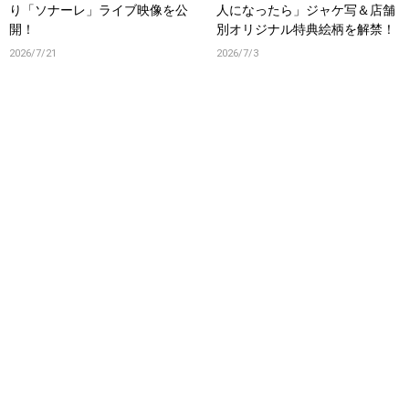
り「ソナーレ」ライブ映像を公
人になったら」ジャケ写＆店舗
開！
別オリジナル特典絵柄を解禁！
2026/7/21
2026/7/3