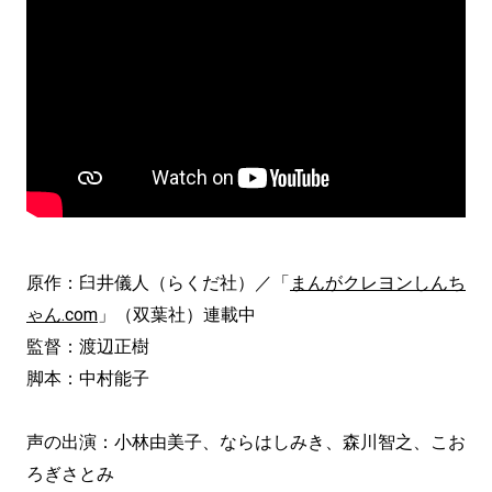
原作：臼井儀人（らくだ社）／「
まんがクレヨンしんち
ゃん.com
」（双葉社）連載中
監督：渡辺正樹
脚本：中村能子
声の出演：小林由美子、ならはしみき、森川智之、こお
ろぎさとみ