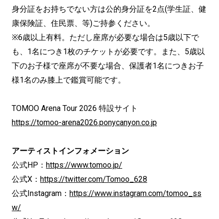
身分証をお持ちでない方は公的身分証を2点(学生証、健
康保険証、住⺠票、等)ご持参ください。
※6歳以上有料。ただし座席が必要な場合は5歳以下で
も、1名につき1枚のチケットが必要です。また、5歳以
下のお子様で座席が不要な場合、保護者1名につきお子
様1名のみ膝上で鑑賞可能です。
TOMOO Arena Tour 2026 特設サイト
https://tomoo-arena2026.ponycanyon.co.jp
アーティストインフォメーション
公式HP：
https://www.tomoo.jp/
公式X：
https://twitter.com/Tomoo_628
公式Instagram：
https://www.instagram.com/tomoo_ss
w/