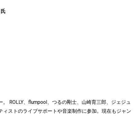
）氏
ROLLY、flumpool、つるの剛士、山崎育三郎、ジェジュ
ティストのライブサポートや音楽制作に参加。現在もジャン
。