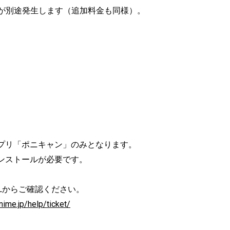
）が別途発生します（追加料金も同様）。
プリ「ポニキャン」のみとなります。
ンストールが必要です。
Lからご確認ください。
nime.jp/help/ticket/