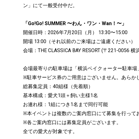
ン」にて一般受付中だ。
「Go!Go! SUMMER 〜わん・ワン・Wan！〜」
開催日時：2026年7月20日（月） 13:30〜15:00
開場 13:00（それ以前のご来場はご遠慮ください）
会場：THE CLASSICA BAY RESORT (〒221-
会場最寄りの駐車場は「横浜ベイクォーター駐車場
※駐車サービス券のご用意はございません。あらか
総募集定員：40組様（先着順）
基本構成：愛犬1頭＋飼い主様1名
お連れ様：1組につき1名まで同行可能
※本イベントは複数のご案内窓口にて募集を行って
※各ご案内窓口には募集定員がございます。
全ての愛犬が対象です。