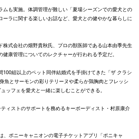
ラムも実施。体調管理が難しい「夏場シーズンでの愛犬との
ローラに関する楽しいお話など、愛犬との健やかな暮らしに
ド株式会社の畑野貴秋氏、プロの獣医師である山本由季先生
の健康管理についてのレクチャーが行われる予定だ。
100組以上のペット同伴結婚式を手掛けてきた「ザ クラシ
白身魚とサーモンの彩りテリーヌや柔らか鶏胸肉とフレッシ
ビュッフェを愛犬と一緒に楽しむことができる。
ーティストのサポートを務めるキーボーディスト・村原康介
トは、ポニーキャニオンの電子チケットアプリ「ポニキャ