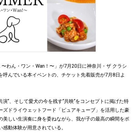
ER 〜わん・ワン・Wan！〜」が7月20日に神奈川・ザ クラシ
を呼んでいる本イベントの、チケット先着販売が7月8日よ
共演“、そして愛犬の今を残す“共映“をコンセプトに掲げた特
ーズドライウェットフード「ピュアキューブ」を活用した豪
の美しい生演奏に身を委ねながら、我が子の最高の瞬間をポ
い感動体験が用意されている。