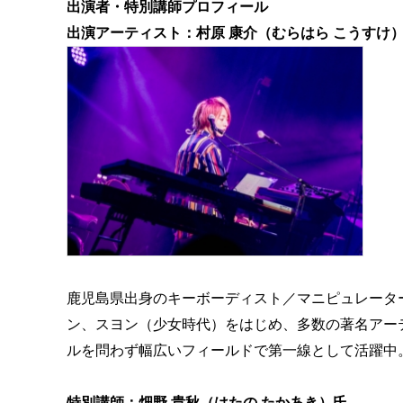
出演者・特別講師プロフィール
出演アーティスト：村原 康介（むらはら こうすけ
鹿児島県出身のキーボーディスト／マニピュレーター。 
ン、スヨン（少女時代）をはじめ、多数の著名アー
ルを問わず幅広いフィールドで第一線として活躍中
特別講師：畑野 貴秋（はたの たかあき）氏