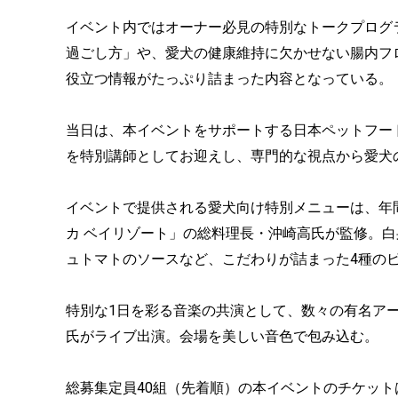
イベント内ではオーナー必見の特別なトークプログ
過ごし方」や、愛犬の健康維持に欠かせない腸内フ
役立つ情報がたっぷり詰まった内容となっている。
当日は、本イベントをサポートする日本ペットフー
を特別講師としてお迎えし、専門的な視点から愛犬
イベントで提供される愛犬向け特別メニューは、年間
カ ベイリゾート」の総料理長・沖崎高氏が監修。
ュトマトのソースなど、こだわりが詰まった4種の
特別な1日を彩る音楽の共演として、数々の有名ア
氏がライブ出演。会場を美しい音色で包み込む。
総募集定員40組（先着順）の本イベントのチケッ