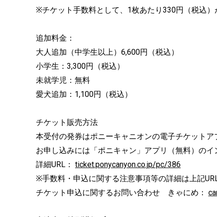
※チケット手数料として、1枚あたり330円（税込
追加料金：
大人追加（中学生以上）6,600円（税込）
小学生：3,300円（税込）
未就学児：無料
愛犬追加：1,100円（税込）
チケット販売方法
本受付の発券はポニーキャニオンの電子チケットア
お申し込みには「ポニキャン」アプリ（無料）のイ
詳細URL：
ticket.ponycanyon.co.jp/pc/386
※手数料・申込に関する注意事項等の詳細は上記UR
チケット申込に関するお問い合わせ きゃにめ：
ca