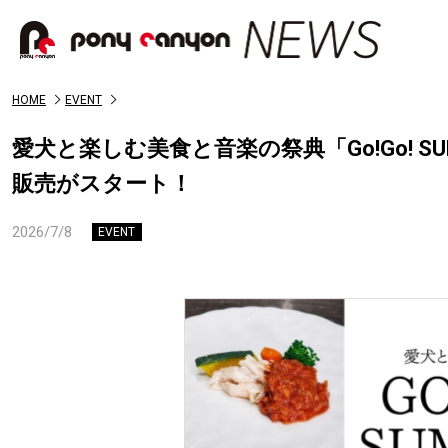
HOME
EVENT
愛犬と楽しむ美食と音楽の祭典「Go!Go! S
販売がスタート！
2026/7/8
EVENT