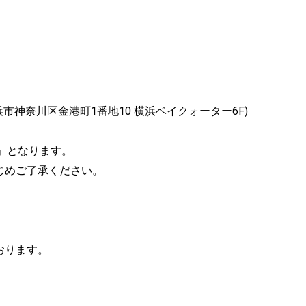
0056 横浜市神奈川区金港町1番地10 横浜ベイクォーター6F)
」となります。
じめご了承ください。
おります。