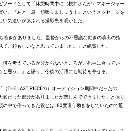
ピソードとして「休憩時間中に（桜井さんが）マネージャー
買い、『あと一息！頑張りましょう！』というメッセージを
しい気遣いがあふれる撮影裏を明かした。
落ち着きがありました。監督からの不思議な動きの演出の指
見て、頼もしいなと思っていました。」と絶賛した。
。何を考えているか分からないところが、死神に合ってい
なと思う。」と語り、今後の活躍にも期待を寄せる。
HE LAST PIECEの）オーディション期間中だったの
大変だった部分がありましたが楽しんでできました」と振り
頭の中で作ってきた役とは180度違う動きをしていたので驚
人間と違う動きをしたら良いんじゃないかと思っていた。ス