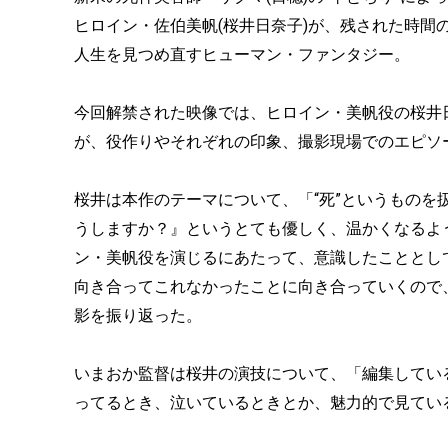
ヒロイン・佐伯美帆(桜井日奈子)が、残された時間
人生を見つめ直すヒューマン・ファンタジー。
今回解禁された映像では、ヒロイン・美帆役の桜井
が、役作りやそれぞれの印象、撮影現場でのエピソ
桜井は本作のテーマについて、「“死”というもの
うしますか？』というとても優しく、温かくなるよ
ン・美帆役を演じるにあたって、意識したこととし
向き合ってこれなかったことに向き合っていくので
影を振り返った。
いまおか監督は桜井の演技について、「編集してい
ってるとき、泣いているときとか、魅力的で見てい