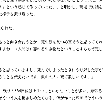
！』という感じで作っていった。」と明かし、現場で対話を
た様子を振り返った。
送られた。
もっと向き合おうとか、死生観を見つめ直そうと思ってくれ
すよね、（人間は）忘れる生き物だということすらも肯定し
ると思っていますし、死んでしまったときにやり残した事が
うことを伝えたいです。沢山の人に観て欲しいです。」
、残りの364日位は上手いこといかないことが多い。頑張る
そういう人を抱きしめたくなる。僕が作った映画でそういう