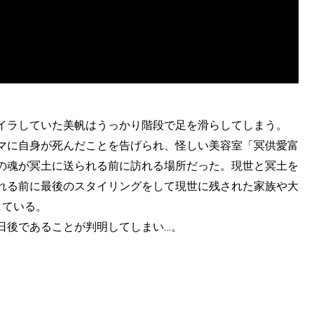
イラしていた美帆はうっかり階段で足を滑らしてしまう。
マに自身が死んだことを告げられ、怪しい美容室「冥供愛富
の魂が冥土に送られる前に訪れる場所だった。現世と冥土を
れる前に最後のスタイリングをして現世に残された家族や大
している。
日後であることが判明してしまい…。