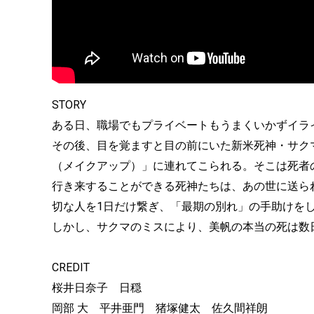
STORY
ある日、職場でもプライベートもうまくいかずイラ
その後、目を覚ますと目の前にいた新米死神・サク
（メイクアップ）」に連れてこられる。そこは死者
行き来することができる死神たちは、あの世に送ら
切な人を1日だけ繋ぎ、「最期の別れ」の手助けを
しかし、サクマのミスにより、美帆の本当の死は数
CREDIT
桜井日奈子 日穏
岡部 大 平井亜門 猪塚健太 佐久間祥朗