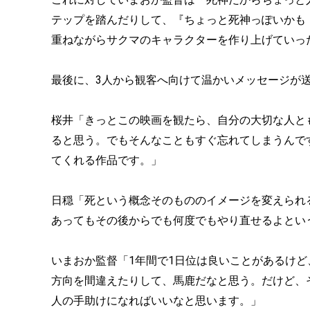
テップを踏んだりして、『ちょっと死神っぽいかも
重ねながらサクマのキャラクターを作り上げていっ
最後に、3人から観客へ向けて温かいメッセージが
桜井「きっとこの映画を観たら、自分の大切な人と
ると思う。でもそんなこともすぐ忘れてしまうんで
てくれる作品です。」
日穏「死という概念そのもののイメージを変えられ
あってもその後からでも何度でもやり直せるよとい
いまおか監督「1年間で1日位は良いことがあるけど
方向を間違えたりして、馬鹿だなと思う。だけど、
人の手助けになればいいなと思います。」