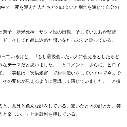
の中で、死を迎えた人たちとの出会いと別れを通じて自分の
日奈子、新米死神・サクマ役の日穏、そしていまおか監督
ード、そして作品に込めた想いをたっぷりと語っている。
を扱っているけど、『もし最後会いたい人に会えるとしたらど
うなテーマだと思いました。」とコメント。さらに、ヒロイ
て、「美帆は「冥供愛富」でお手伝いをしていく中で今まで
、その変化が見えるように意識して演じていました。」と撮
ると、意外と色んな顔をしている。驚いたときの顔とか、笑
ると楽しい。」と太鼓判を押している。