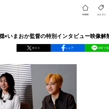
HOME
カテゴリ
日穏×いまおか監督の特別インタビュー映像解
ポスト
シェア
LINEで