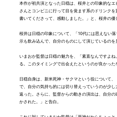
本作が初共演となった日穏は、桜井との印象的なエ
さんとコンビニに行って目を覚ます系のドリンクを
書いてくださって、感動しました。」と、桜井の優
桜井は日穏の印象について、「10代には思えない
示も飲み込んで、自分のものにして演じているのを
いまおか監督は日穏の魅力を、「素直なんですよね
る。このタイミングで出会えたというのが良かった
日穏自身は、新米死神・サクマという役について、「（T
で、自分の気持ち的には切り替えっていうのが少し
返った。さらに、監督からの動きの演出は、自分の
かされた。」と告白。
これに対していまおか監督は「死神だからちょっと