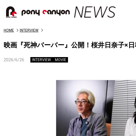
HOME
INTERVIEW
映画『死神バーバー』公開！桜井日奈子×
2026/6/26
INTERVIEW
MOVIE