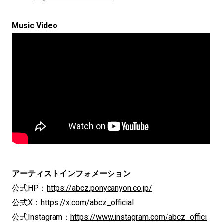
Music Video
アーティストインフォメーション
公式HP：
https://abcz.ponycanyon.co.jp/
公式X：
https://x.com/abcz_official
公式Instagram：
https://www.instagram.com/abcz_offici