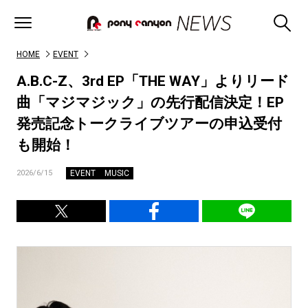
HOME
EVENT
A.B.C-Z、3rd EP「THE WAY」よりリード
曲「マジマジック」の先行配信決定！EP
発売記念トークライブツアーの申込受付
も開始！
EVENT
MUSIC
2026/6/15