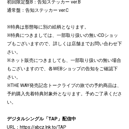
初回限定盤B：告知ステッカー ver.B
通常盤：告知ステッカー ver.C
※特典は形態毎に別の絵柄となります。
※特典につきましては、一部取り扱いの無いCDショッ
プもございますので、詳しくは店舗までお問い合わせ下
さい。
※ネット販売につきましても、一部取り扱いの無い場合
もございますので、各WEBショップの告知をご確認下
さい。
※THE WAY発売記念トークライブの旅での予約商品は、
予約購入先着特典対象外となります。予めご了承くださ
い。
デジタルシングル「TAP」配信中
URL：
https://abcz.lnk.to/TAP