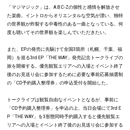
「マジマジック」は、A.B.C-Zの個性と感情を解放させ
た楽曲。イントロからオリエンタルな空気が漂い、独特
の世界観が炸裂する中毒性のある一曲となっている。何
度も聴いてその世界観を楽しんでいただきたい。
また、EPの発売に先駆けて全国3箇所（札幌、千葉、福
岡）を巡る3rd EP「THE WAY」発売記念トークライブの
旅を開催する。優先観覧エリアへの入場とイベント終了
後のお見送り会に参加するために必要な事前応募抽選制
の「CD予約購入整理券」の申込受付を開始した。
トークライブは観覧自由なイベントとなるが、事前に
「CD予約購入整理券」を申込の上、当日会場にて3rd E
P「THE WAY」を3形態同時予約購入すると優先観覧エ
リアへの入場とイベント終了後のお見送り会に参加する