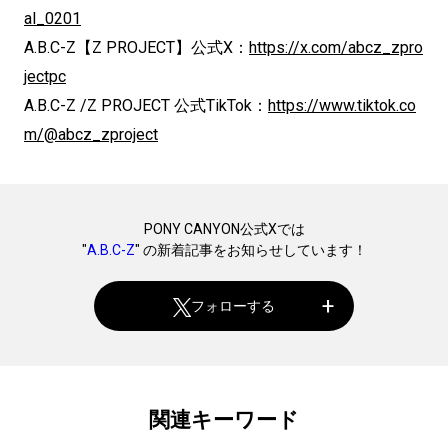
al_0201
A.B.C-Z【Z PROJECT】公式X：
https://x.com/abcz_zpro
jectpc
A.B.C-Z /Z PROJECT 公式TikTok：
https://www.tiktok.co
m/@abcz_zproject
PONY CANYON公式Xでは
"
A.B.C-Z
" の新着記事をお知らせしています！
フォローする
関連キーワード