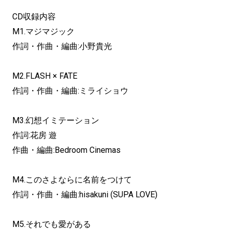
CD収録内容
M1.マジマジック
作詞・作曲・編曲:小野貴光
M2.FLASH × FATE
作詞・作曲・編曲:ミライショウ
M3.幻想イミテーション
作詞:花房 遊
作曲・編曲:Bedroom Cinemas
M4.このさよならに名前をつけて
作詞・作曲・編曲:hisakuni (SUPA LOVE)
M5.それでも愛がある