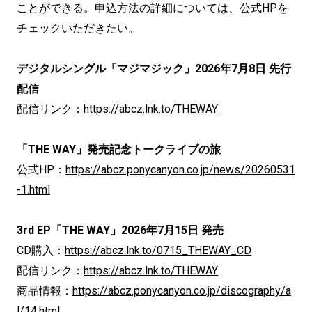
ことができる。申込方法の詳細については、公式HPを
チェックいただきたい。
デジタルシングル「マジマジック」2026年7月8日 先行
配信
配信リンク：
https://abcz.lnk.to/THEWAY
「THE WAY」発売記念トークライブの旅
公式HP：
https://abcz.ponycanyon.co.jp/news/20260531
-1.html
3rd EP「THE WAY」2026年7月15日 発売
CD購入：
https://abcz.lnk.to/0715_THEWAY_CD
配信リンク：
https://abcz.lnk.to/THEWAY
商品情報：
https://abcz.ponycanyon.co.jp/discography/a
l/14.html