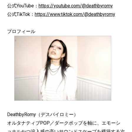
公式YouTube：
https://youtube.com/@deathbyromy
公式TikTok：
https://www.tiktok.com/@deathbyromy
プロフィール
DeathbyRomy（デスバイロミー）
オルタナティブPOP／ダークポップを軸に、エモーシ
ョナルかつ没入感の高いサウンドスケープを構築する次