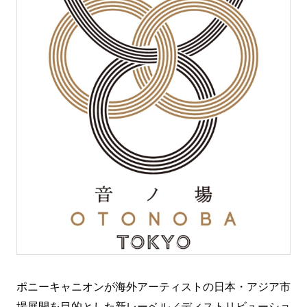
ポニーキャニオンが海外アーティストの日本・アジア市
場展開を目的とした新レーベル／ディストリビューショ