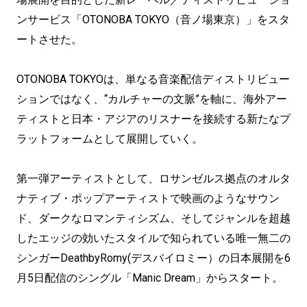
ンサービス「OTONOBA TOKYO（音ノ場東京）」をスタ
ートさせた。
OTONOBA TOKYOは、単なる音楽配信ディストリビュー
ションではなく、“カルチャーの文脈”を軸に、海外アー
ティストと日本・アジアのリスナーを接続する新たなプ
ラットフォームとして展開していく。
第一弾アーティストとして、ロサンゼルス拠点のオルタ
ナティブ・ポップアーティストで映画のようなサウン
ド、ダークなロマンティシズム、そしてジャンルを超越
したエッジの効いたスタイルで知られている唯一無二の
シンガーDeathbyRomy(デスバイロミー）の日本展開を6
月5日配信のシングル「Manic Dream」からスタート。