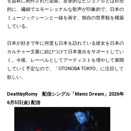
を題材に制作された楽曲。攻撃的なビジュアルとは対照
的に、繊細でエモーショナルな歌声が印象的で、日本の
ミュージックシーンと一線を画す、独自の世界観を構築
している。
日本が好きで年に何度も日本を訪れている彼女を日本の
カルチャー文脈に結びつけて日本進出をサポートしてい
く。今後、レーベルとしてアーティストを増やして展開
していく予定なので、「OTONOBA TOKYO」に注目して
欲しい。
DeathbyRomy 配信シングル「Manic Dream」2026年
6月5日(金) 配信