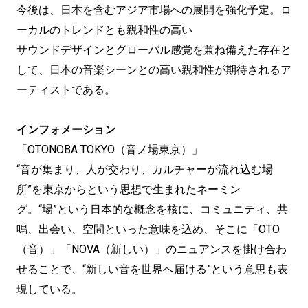
今後は、日本を含むアジア市場への展開を強化予定。ロ
ーカルのトレンドとも親和性の高い
サウンドデザインとグローバル感覚を兼ね備えた存在と
して、日本の音楽シーンとの高い親和性が期待されるア
ーティストである。
インフォメーション
「OTONOBA TOKYO（音ノ場東京）」
“音が集まり、人が交わり、カルチャーが流れ込む場
所”を東京からという思想で生まれたネーミン
グ。“場”という日本的な概念を核に、コミュニティ、共
鳴、出会い、空間といった意味を込め、そこに「OTO
（音）」「NOVA（新しい）」のニュアンスを掛け合わ
せることで、“新しい音を世界へ届ける”という意思も表
現している。