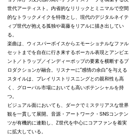
世代アーティスト。内省的なリリックとミニマルで空間
的なトラックメイクを特徴とし、現代のデジタルネイテ
ィブ世代が抱える孤独や葛藤をリアルに描き出してい
る。
楽曲は、ウィスパーボイスからエモーショナルなファル
セットまでを自在に行き来するボーカル表現とアンビエ
ント／トラップ／インディーポップの要素を横断するプ
ロダクションが融合。リスナーに“感情の余白”を与える
スタイルは、プレイリストリスニングとの親和性も高
く、グローバル市場においても高いポテンシャルを持
つ。
ビジュアル面においても、ダークでミステリアスな世界
観を一貫して展開。音源・アートワーク・SNSコンテン
ツが有機的に連動し、Z世代を中心にコアファンを着実
に拡大している。