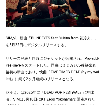
SiMが、新曲「BLiNDEYES feat. Yukina from 花冷え。」
を5月22日にデジタルリリースする。
リリース発表と同時にジャケットが公開され、Pre-add/
Pre-saveもスタートした。同曲はミミカジル移籍発表
後初の新曲であり、快曲「FiVE TiMES DEAD (by my wal
let)」に続く2ヶ月連続のリリースとなる。
花冷え。は2025年に『DEAD POP FESTiVAL』に初出
演、SiMは5月10日にKT Zepp Yokohamaで開催された