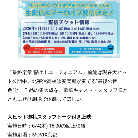
『最終楽章 響け！ユーフォニアム』前編は現在大ヒッ
ト公開中。北宇治高校吹奏楽部が奏でる“最後の音
色”と、作品の集大成を、豪華キャスト・スタッフ陣と
ともにぜひ劇場で体感してほしい。
大ヒット御礼スタッフトーク付き上映
実施日時：6/4(木) 18:00の回上映後
実施劇場：MOVIX京都