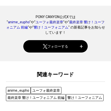
PONY CANYON公式Xでは
"
anime_eupho
"や"
ユーフォ最終楽章
"や"
最終楽章 響け！ユーフ
ォニアム 前編
"や"
響け！ユーフォニアム
" の新着記事をお知らせ
しています！
フォローする
関連キーワード
anime_eupho
ユーフォ最終楽章
最終楽章 響け！ユーフォニアム 前編
響け！ユーフォニアム