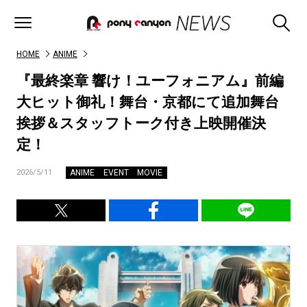
HOME
ANIME
『最終楽章 響け！ユーフォニアム』前編
大ヒット御礼！舞台・京都にて追加舞台
挨拶＆スタッフトーク付き上映開催決
定！
ANIME
EVENT
MOVIE
2026/5/11