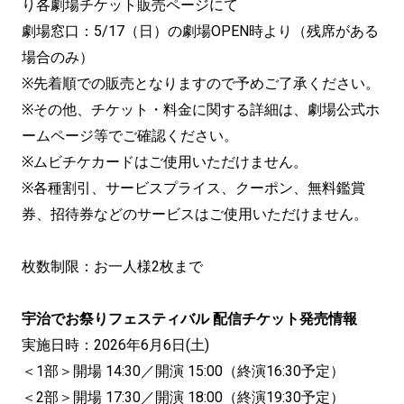
り各劇場チケット販売ページにて
劇場窓口：5/17（日）の劇場OPEN時より（残席がある
場合のみ）
※先着順での販売となりますので予めご了承ください。
※その他、チケット・料金に関する詳細は、劇場公式ホ
ームページ等でご確認ください。
※ムビチケカードはご使用いただけません。
※各種割引、サービスプライス、クーポン、無料鑑賞
券、招待券などのサービスはご使用いただけません。
枚数制限：お一人様2枚まで
宇治でお祭りフェスティバル 配信チケット発売情報
実施日時：2026年6月6日(土)
＜1部＞開場 14:30／開演 15:00（終演16:30予定）
＜2部＞開場 17:30／開演 18:00（終演19:30予定）