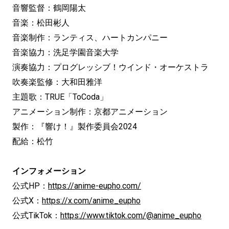
音響監督：鶴岡陽太
音楽：松田彬人
音楽制作：ランティス、ハートカンパニー
音楽協力：洗足学園音楽大学
演奏協力：プログレッシブ！ウインド・オーケストラ
吹奏楽監修：大和田雅洋
主題歌：TRUE「ToCoda」
アニメーション制作：京都アニメーション
製作：『響け！』製作委員会2024
配給：松竹
インフォメーション
公式HP：
https://anime-eupho.com/
公式X：
https://x.com/anime_eupho
公式TikTok：
https://www.tiktok.com/@anime_eupho