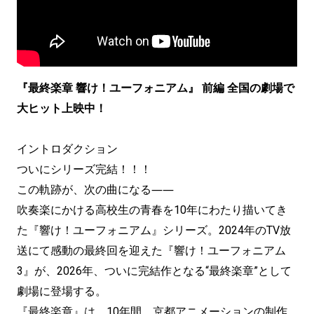
『最終楽章 響け！ユーフォニアム』 前編
全国の劇場で
大ヒット上映中！
イントロダクション
ついにシリーズ完結！！！
この軌跡が、次の曲になる――
吹奏楽にかける高校生の青春を10年にわたり描いてき
た『響け！ユーフォニアム』シリーズ。2024年のTV放
送にて感動の最終回を迎えた『響け！ユーフォニアム
3』が、2026年、ついに完結作となる“最終楽章”として
劇場に登場する。
『最終楽章』は、10年間、京都アニメーションの制作