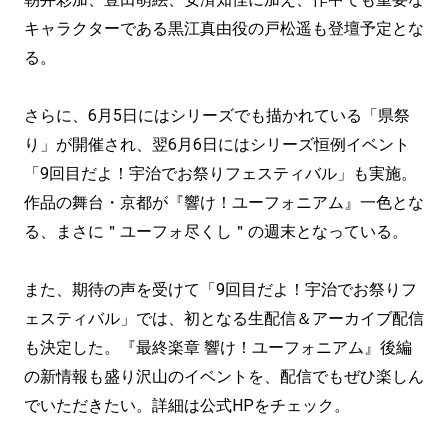
キャラクターである黒江真由役の戸松遥も登壇予定とな
る。
さらに、6月5日にはシリーズでも描かれている「県祭
り」が開催され、翌6月6日にはシリーズ恒例イベント
「9回目だよ！宇治でお祭りフェスティバル」も実施。
作品の舞台・京都が『響け！ユーフォニアム』一色とな
る、まさに＂ユーフォ尽くし＂の週末となっている。
また、期待の声を受けて「9回目だよ！宇治でお祭りフ
ェスティバル」では、初となる生配信＆アーカイブ配信
も決定した。『最終楽章 響け！ユーフォニアム』後編
の新情報も盛り沢山のイベントを、配信でもぜひ楽しん
でいただきたい。詳細は公式HPをチェック。