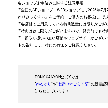
各ショップお申込みに関する注意事項
※全国のCDショップ、WEBショップにて2026年7月29日(水
ゆりみっくす♪♪』をご予約・ご購入のお客様に、
※各店舗でご用意している特典数量には限りがござ
※特典は数に限りがございますので、発売前でも特
※一部取り扱いの無い店舗やウェブサイトがござい
トの告知にて、特典の有無をご確認ください。
PONY CANYON公式Xでは
"
ゆるゆり
"や"
七森中☆ごらく部
" の新着記
知らせしています！